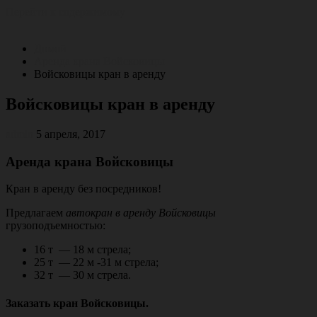
Перейти к содержимому
Домой
Аренда крана Войсковицы
Войсковицы кран в аренду
Войсковицы кран в аренду
admin
5 апреля, 2017
Аренда крана Войсковицы
Кран в аренду без посредников!
Предлагаем
автокран в аренду Войсковицы
грузоподъемностью:
16 т — 18 м стрела;
25 т — 22 м -31 м стрела;
32 т — 30 м стрела.
Заказать кран Войсковицы.