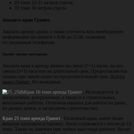
25 тонн 22-31 метров стрела;
32 тонн 30 метров стрела.
Заказать кран Гранит.
Заказать аренду крана, а также уточнить всю необходимую
информацию вы можете с 8.00 до 22.00, позвонив
по указанным телефонам.
Гранит аренда
автокрана.
Заказать кран в аренду можно на смену (7+1) часов, на пол
смены (3+1) часа или на длительный срок. Предоставляются
скидки при заказе крана на продолжительный срок.
Услуги
крана Гранит
без выходных.
Кран 16 тонн аренда Гранит
. Используется в
погрузочных, разгрузочных, а также и в строительных,
монтажных работах. Отличная машина для работы на дачах,
во дворах домов, в загородном строительстве).
Кран 25 тонн аренда Гранит .
Отличный кран, имеет более
мощную крановую установку. Легко справляется с весом до 15
тонн. Также не заменим при любых высотных работах. Вылет