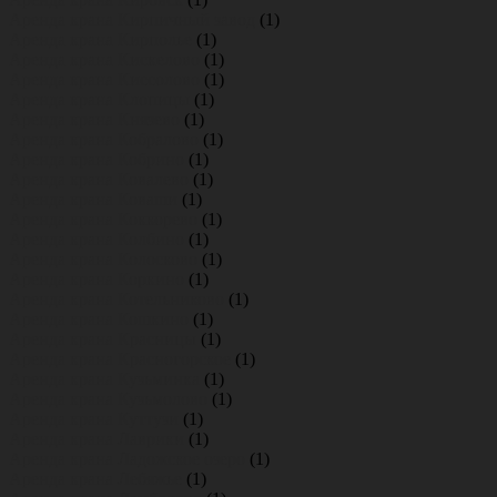
Аренда крана Кирпичный завод
(1)
Аренда крана Кирполье
(1)
Аренда крана Кискелово
(1)
Аренда крана Киссолово
(1)
Аренда крана Клопицы
(1)
Аренда крана Князево
(1)
Аренда крана Кобралово
(1)
Аренда крана Кобрино
(1)
Аренда крана Ковалево
(1)
Аренда крана Коваши
(1)
Аренда крана Коккорево
(1)
Аренда крана Колбино
(1)
Аренда крана Колосково
(1)
Аренда крана Коркино
(1)
Аренда крана Котельниково
(1)
Аренда крана Кошкино
(1)
Аренда крана Красницы
(1)
Аренда крана Красногорское
(1)
Аренда крана Кузьминка
(1)
Аренда крана Кузьмолово
(1)
Аренда крана Куттузи
(1)
Аренда крана Лаврики
(1)
Аренда крана Ладожское озеро
(1)
Аренда крана Лебяжье
(1)