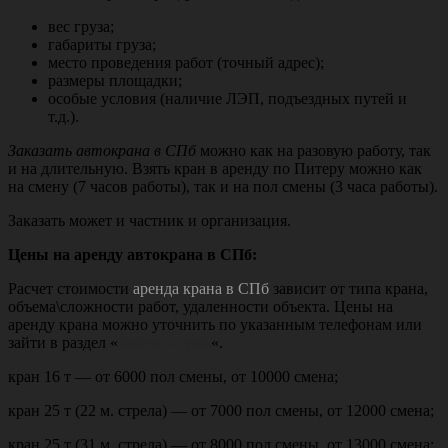
вес груза;
габариты груза;
место проведения работ (точный адрес);
размеры площадки;
особые условия (наличие ЛЭП, подъездных путей и
т.д.).
Заказать автокрана в СПб
можно как на разовую работу, так
и на длительную. Взять кран в аренду по Питеру можно как
на смену (7 часов работы), так и на пол смены (3 часа работы).
Заказать может и частник и организация.
Цены на аренду автокрана в СПб:
Расчет стоимости
аренда крана в СПб
зависит от типа крана,
объема\сложности работ, удаленности объекта. Цены на
аренду крана можно уточнить по указанным телефонам или
зайти в раздел «
Заказать кран
«.
кран 16 т — от 6000 пол смены, от 10000 смена;
кран 25 т (22 м. стрела) — от 7000 пол смены, от 12000 смена;
кран 25 т (31 м. стрела) — от 8000 пол смены, от 13000 смена;