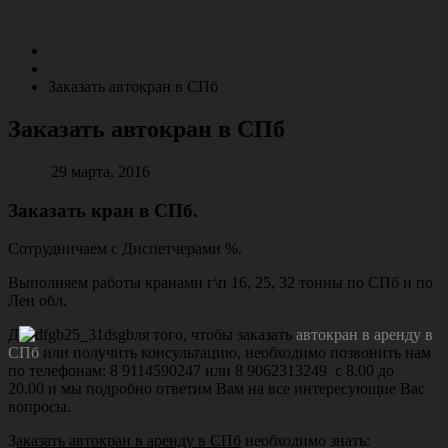
Перейти
к
Домой
содержимому
заказать автокран в СПб
Заказать автокран в СПб
Заказать автокран в СПб
admin
29 марта, 2016
Заказать кран в СПб.
Сотрудничаем с Диспетчерами %.
Выполняем работы кранами г\п 16, 25, 32 тонны по СПб и по
Лен обл.
Д
ля того, чтобы заказать
автокран в аренду в
СПб
или получить консультацию, необходимо позвонить нам
по телефонам: 8 9114590247 или 8 9062313249 с 8.00 до
20.00 и мы подробно ответим Вам на все интересующие Вас
вопросы.
З
аказать автокран в аренду в СПб
необходимо знать: