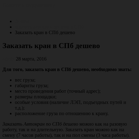
Перейти к содержимому
Домой
заказать автокран дешево в СПб
Заказать кран в СПб дешево
Заказать кран в СПб дешево
admin
28 марта, 2016
Для того, заказать кран в СПб дешево, необходимо знать:
вес груза;
габариты груза;
место проведения работ (точный адрес);
размеры площадки;
особые условия (наличие ЛЭП, подъездных путей и
т.д.);
расположение груза по отношению к крану.
Заказать Автокран по СПб дешево
можно как на разовую
работу, так и на длительную. Заказать кран можно как на
смену (7 часов работы), так и на пол смены (3 часа работы).