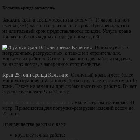
Кальтино аренда
автокрана.
Заказать кран в аренду
можно на смену (7+1) часов, на пол
смены (3+1) часа и на длительный срок. При аренде крана
на длительный срок предоставляются скидки.
Услуги крана
Кальтино
без выходных и праздничных дней.
Кран 16 тонн аренда Кальтино
. Используется в
погрузочных, разгрузочных, а также и в строительных,
монтажных работах. Отличная машина для работы на дачах,
во дворах домов, в загородном строительстве.
Кран 25 тонн аренда Кальтино.
Отличный кран, имеет более
мощную крановую установку. Легко справляется с весом до 15
тонн. Также не заменим при любых высотных работах. Вылет
стрелы составляет 22 и 31 метр.
Кран 32 тонны аренда Кальтино
. Вылет стрелы составляет 31
метр. Применяется для погрузки-разгрузки изделий весом до
25 тонн.
Преимущества работы с нами:
круглосуточная работа;