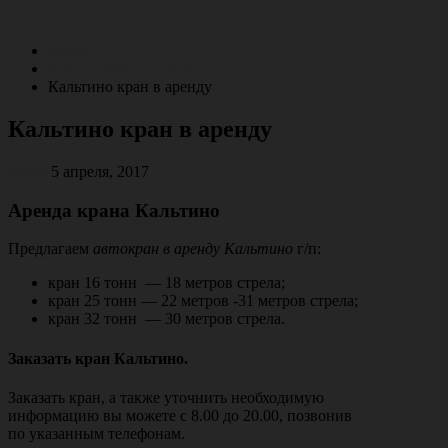
Перейти
к
Домой
содержимому
Аренда крана Кальтино
Кальтино кран в аренду
Кальтино кран в аренду
admin
5 апреля, 2017
Аренда крана Кальтино
Предлагаем
автокран в аренду Кальтино
г/п:
кран 16 тонн — 18 метров стрела;
кран 25 тонн — 22 метров -31 метров стрела;
кран 32 тонн — 30 метров стрела.
Заказать кран Кальтино.
Заказать кран, а также уточнить необходимую
информацию вы можете с 8.00 до 20.00, позвонив
по указанным телефонам.