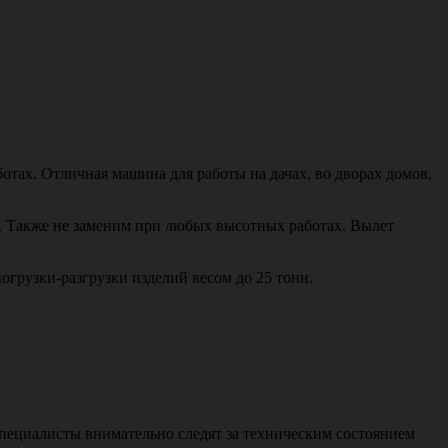
отах. Отличная машина для работы на дачах, во дворах домов,
н. Также не заменим при любых высотных работах. Вылет
огрузки-разгрузки изделий весом до 25 тонн.
специалисты внимательно следят за техническим состоянием