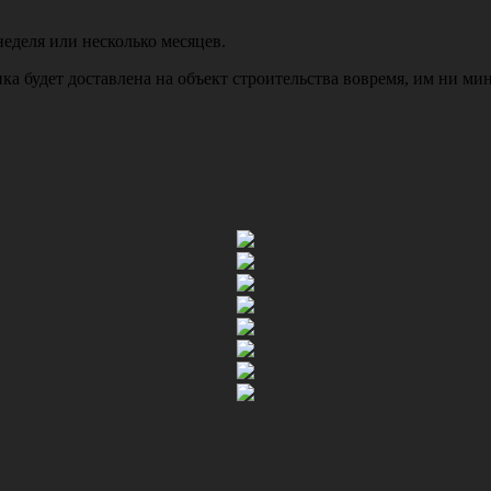
.
неделя или несколько месяцев.
ика будет доставлена на объект строительства вовремя, им ни ми