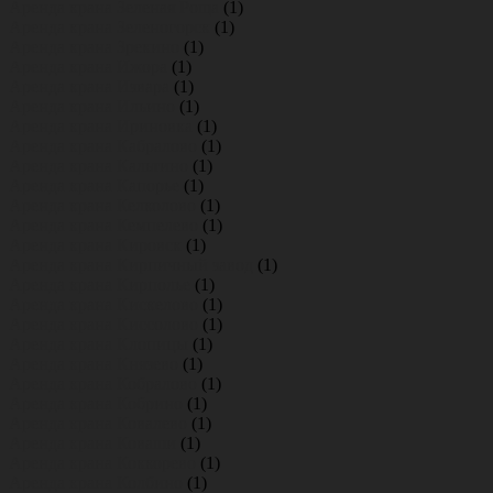
Аренда крана Зеленая Роща
(1)
Аренда крана Зеленогорск
(1)
Аренда крана Зрекино
(1)
Аренда крана Ижора
(1)
Аренда крана Извара
(1)
Аренда крана Ильино
(1)
Аренда крана Ириновка
(1)
Аренда крана Кабралово
(1)
Аренда крана Кальтино
(1)
Аренда крана Капорье
(1)
Аренда крана Келколово
(1)
Аренда крана Кемпелево
(1)
Аренда крана Кировск
(1)
Аренда крана Кирпичный завод
(1)
Аренда крана Кирполье
(1)
Аренда крана Кискелово
(1)
Аренда крана Киссолово
(1)
Аренда крана Клопицы
(1)
Аренда крана Князево
(1)
Аренда крана Кобралово
(1)
Аренда крана Кобрино
(1)
Аренда крана Ковалево
(1)
Аренда крана Коваши
(1)
Аренда крана Коккорево
(1)
Аренда крана Колбино
(1)