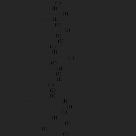
Аренда крана Колосково
(1)
Аренда крана Коркино
(1)
Аренда крана Котельниково
(1)
Аренда крана Кошкино
(1)
Аренда крана Красницы
(1)
Аренда крана Красногорское
(1)
Аренда крана Кузьминка
(1)
Аренда крана Кузьмолово
(1)
Аренда крана Куттузи
(1)
Аренда крана Лаврики
(1)
Аренда крана Ладожское озеро
(1)
Аренда крана Лебяжье
(1)
Аренда крана Лемболово
(1)
Аренда крана Ленинское
(1)
Аренда крана Лопухинка
(1)
Аренда крана Лосево
(1)
Аренда крана Лукаши
(1)
Аренда крана Любань
(1)
Аренда крана Малая Ижора
(1)
Аренда крана Малое Замостье
(1)
Аренда крана Малые Горки
(1)
Аренда крана Маслово
(1)
Аренда крана Массив Углово
(1)
Аренда крана Мга
(1)
Аренда крана Медное Озеро
(1)