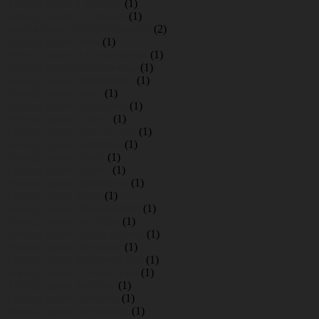
Аренда крана в Пионер
(1)
Аренда крана в Сосново
(1)
аренда крана в СПб частники
(2)
Аренда крана Вайя
(1)
Аренда крана Владимировка
(1)
Аренда крана Войсковицы
(1)
Аренда крана Войскорово
(1)
Аренда крана Выра
(1)
Аренда крана Гарболово
(1)
Аренда крана Глинка
(1)
Аренда крана Гора Валдай
(1)
Аренда крана Горбунки
(1)
Аренда крана Горки
(1)
Аренда крана Гранит
(1)
Аренда крана Девяткино
(1)
Аренда крана Дони
(1)
Аренда крана Дранишники
(1)
Аренда крана Дятлицы
(1)
Аренда крана Екатериновка
(1)
Аренда крана Ёксолово
(1)
Аренда крана Елизаветинка
(1)
Аренда крана Елизаветино
(1)
Аренда крана Зайцево
(1)
Аренда крана Замостье
(1)
Аренда крана Заостровье
(1)