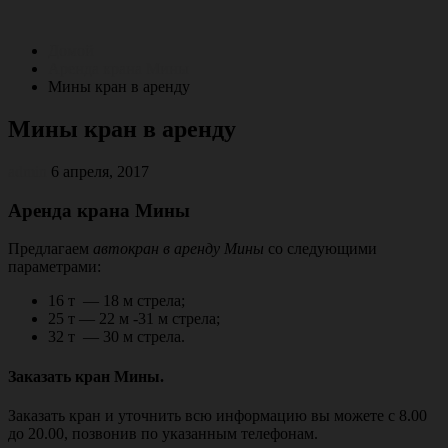
Перейти
к
Домой
содержимому
Аренда крана Мины
Мины кран в аренду
Мины кран в аренду
admin
6 апреля, 2017
Аренда крана Мины
Предлагаем
автокран в аренду Мины
со следующими
параметрами:
16 т — 18 м стрела;
25 т — 22 м -31 м стрела;
32 т — 30 м стрела.
Заказать кран Мины.
Заказать кран и уточнить всю информацию вы можете с 8.00
до 20.00, позвонив по указанным телефонам.