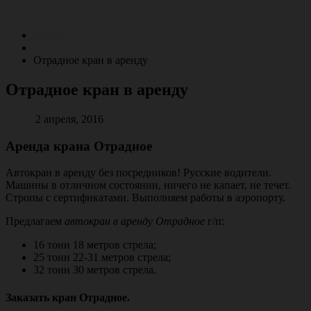
Перейти
к
Домой
содержимому
Аренда крана Отрадное
Отрадное кран в аренду
Отрадное кран в аренду
admin
2 апреля, 2016
Аренда крана Отрадное
Автокран в аренду без посредников! Русские водители.
Машины в отличном состоянии, ничего не капает, не течет.
Стропы с сертификатами. Выполняем работы в аэропорту.
Предлагаем
автокран в аренду Отрадное
г/п:
16 тонн 18 метров стрела;
25 тонн 22-31 метров стрела;
32 тонн 30 метров стрела.
Заказать кран Отрадное.