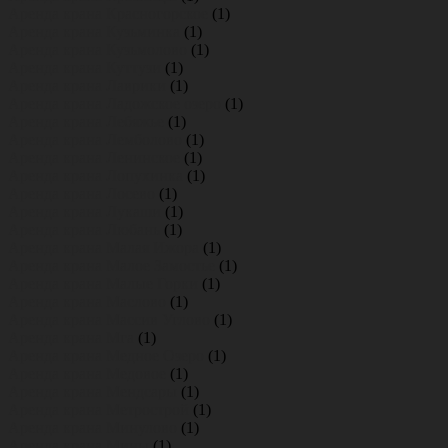
Аренда крана Красногорское
(1)
Аренда крана Кузьминка
(1)
Аренда крана Кузьмолово
(1)
Аренда крана Куттузи
(1)
Аренда крана Лаврики
(1)
Аренда крана Ладожское озеро
(1)
Аренда крана Лебяжье
(1)
Аренда крана Лемболово
(1)
Аренда крана Ленинское
(1)
Аренда крана Лопухинка
(1)
Аренда крана Лосево
(1)
Аренда крана Лукаши
(1)
Аренда крана Любань
(1)
Аренда крана Малая Ижора
(1)
Аренда крана Малое Замостье
(1)
Аренда крана Малые Горки
(1)
Аренда крана Маслово
(1)
Аренда крана Массив Углово
(1)
Аренда крана Мга
(1)
Аренда крана Медное Озеро
(1)
Аренда крана Медовое
(1)
Аренда крана Мендсары
(1)
Аренда крана Метрострой
(1)
Аренда крана Минулово
(1)
Аренда крана Мины
(1)