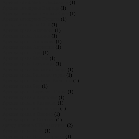
Аренда автокрана в Лесколово
(1)
Аренда автокрана Вырица
(1)
Аренда автокрана Новый Свет
(1)
Аренда автокрана Пудость
(1)
аренда автокрана СПб
(1)
Аренда крана Акколово
(1)
Аренда крана Аннино
(1)
Аренда крана Аннолово
(1)
Аренда крана Апраксин
(1)
Аренда крана Аро
(1)
Аренда крана Бабино
(1)
Аренда крана Бегуницы
(1)
Аренда крана Большая Ижора
(1)
Аренда крана Большие горки
(1)
Аренда крана Большие Колпаны
(1)
Аренда крана Бор
(1)
Аренда крана Борисова Грива
(1)
Аренда крана в Кирполье
(1)
Аренда крана в Ковалево
(1)
Аренда крана в Колосково
(1)
Аренда крана в Пионер
(1)
Аренда крана в Сосново
(1)
аренда крана в СПб частники
(2)
Аренда крана Вайя
(1)
Аренда крана Владимировка
(1)