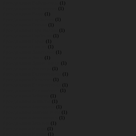
Аренда крана Войсковицы
(1)
Аренда крана Войскорово
(1)
Аренда крана Выра
(1)
Аренда крана Гарболово
(1)
Аренда крана Глинка
(1)
Аренда крана Гора Валдай
(1)
Аренда крана Горбунки
(1)
Аренда крана Горки
(1)
Аренда крана Гранит
(1)
Аренда крана Девяткино
(1)
Аренда крана Дони
(1)
Аренда крана Дранишники
(1)
Аренда крана Дятлицы
(1)
Аренда крана Екатериновка
(1)
Аренда крана Ёксолово
(1)
Аренда крана Елизаветинка
(1)
Аренда крана Елизаветино
(1)
Аренда крана Зайцево
(1)
Аренда крана Замостье
(1)
Аренда крана Заостровье
(1)
Аренда крана Зеленая Роща
(1)
Аренда крана Зеленогорск
(1)
Аренда крана Зрекино
(1)
Аренда крана Ижора
(1)
Аренда крана Извара
(1)