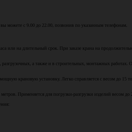
вы можете с 9.00 до 22.00, позвонив по указанным телефонам.
 часа или на длительный срок. При заказе крана на продолжител
, разгрузочных, а также и в строительных, монтажных работах. О
мощную крановую установку. Легко справляется с весом до 15 
0 метров. Применяется для погрузки-разгрузки изделий весом до 
ения: