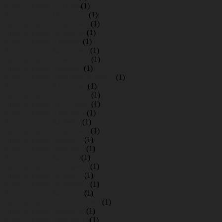
Аренда крана Ильино
(1)
Аренда крана Ириновка
(1)
Аренда крана Кабралово
(1)
Аренда крана Кальтино
(1)
Аренда крана Капорье
(1)
Аренда крана Келколово
(1)
Аренда крана Кемпелево
(1)
Аренда крана Кировск
(1)
Аренда крана Кирпичный завод
(1)
Аренда крана Кирполье
(1)
Аренда крана Кискелово
(1)
Аренда крана Киссолово
(1)
Аренда крана Клопицы
(1)
Аренда крана Князево
(1)
Аренда крана Кобралово
(1)
Аренда крана Кобрино
(1)
Аренда крана Ковалево
(1)
Аренда крана Коваши
(1)
Аренда крана Коккорево
(1)
Аренда крана Колбино
(1)
Аренда крана Колосково
(1)
Аренда крана Коркино
(1)
Аренда крана Котельниково
(1)
Аренда крана Кошкино
(1)
Аренда крана Красницы
(1)