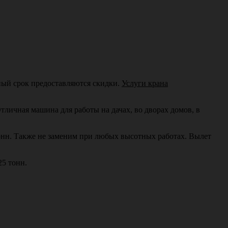
ьный срок предоставляются скидки.
Услуги крана
тличная машина для работы на дачах, во дворах домов, в
тонн. Также не заменим при любых высотных работах. Вылет
25 тонн.