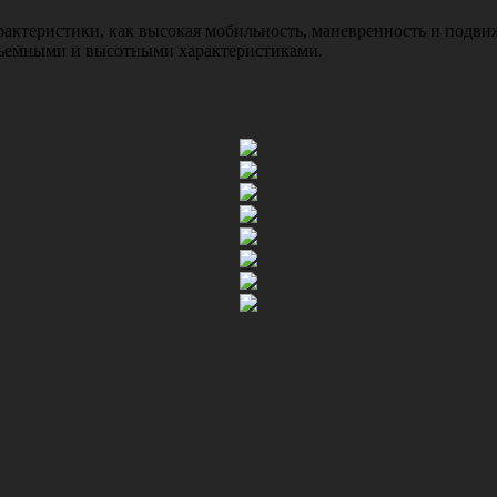
ктеристики, как высокая мобильность, маневренность и подвижн
дъемными и высотными характеристиками.