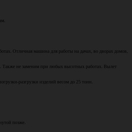
ам.
ботах. Отличная машина для работы на дачах, во дворах домов,
н. Также не заменим при любых высотных работах. Вылет
огрузки-разгрузки изделий весом до 25 тонн.
инутой позже.