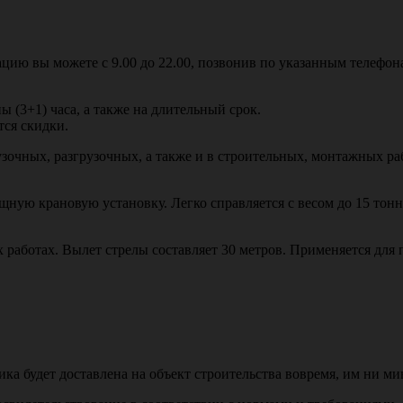
цию вы можете с 9.00 до 22.00, позвонив по указанным телефон
ы (3+1) часа, а также на длительный срок.
тся скидки.
узочных, разгрузочных, а также и в строительных, монтажных ра
ную крановую установку. Легко справляется с весом до 15 тон
работах. Вылет стрелы составляет 30 метров. Применяется для п
ника будет доставлена на объект строительства вовремя, им ни м