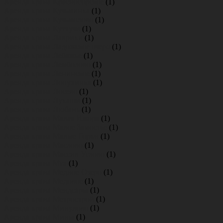
Аренда крана Красногорское
(1)
Аренда крана Кузьминка
(1)
Аренда крана Кузьмолово
(1)
Аренда крана Куттузи
(1)
Аренда крана Лаврики
(1)
Аренда крана Ладожское озеро
(1)
Аренда крана Лебяжье
(1)
Аренда крана Лемболово
(1)
Аренда крана Ленинское
(1)
Аренда крана Лопухинка
(1)
Аренда крана Лосево
(1)
Аренда крана Лукаши
(1)
Аренда крана Любань
(1)
Аренда крана Малая Ижора
(1)
Аренда крана Малое Замостье
(1)
Аренда крана Малые Горки
(1)
Аренда крана Маслово
(1)
Аренда крана Массив Углово
(1)
Аренда крана Мга
(1)
Аренда крана Медное Озеро
(1)
Аренда крана Медовое
(1)
Аренда крана Мендсары
(1)
Аренда крана Метрострой
(1)
Аренда крана Минулово
(1)
Аренда крана Мины
(1)