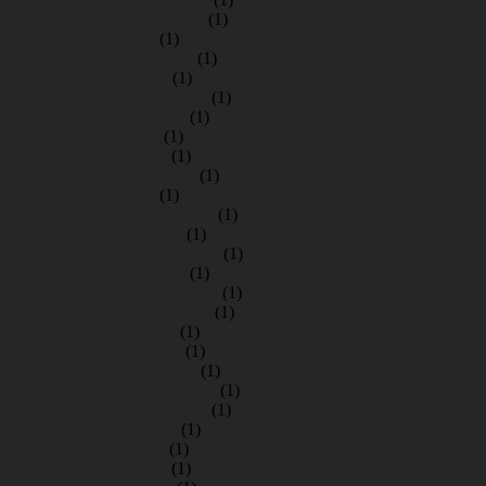
Аренда крана Войскорово
(1)
Аренда крана Выра
(1)
Аренда крана Гарболово
(1)
Аренда крана Глинка
(1)
Аренда крана Гора Валдай
(1)
Аренда крана Горбунки
(1)
Аренда крана Горки
(1)
Аренда крана Гранит
(1)
Аренда крана Девяткино
(1)
Аренда крана Дони
(1)
Аренда крана Дранишники
(1)
Аренда крана Дятлицы
(1)
Аренда крана Екатериновка
(1)
Аренда крана Ёксолово
(1)
Аренда крана Елизаветинка
(1)
Аренда крана Елизаветино
(1)
Аренда крана Зайцево
(1)
Аренда крана Замостье
(1)
Аренда крана Заостровье
(1)
Аренда крана Зеленая Роща
(1)
Аренда крана Зеленогорск
(1)
Аренда крана Зрекино
(1)
Аренда крана Ижора
(1)
Аренда крана Извара
(1)