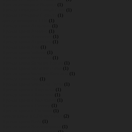
Аренда автокрана Вырица
(1)
Аренда автокрана Новый Свет
(1)
Аренда автокрана Пудость
(1)
аренда автокрана СПб
(1)
Аренда крана Акколово
(1)
Аренда крана Аннино
(1)
Аренда крана Аннолово
(1)
Аренда крана Апраксин
(1)
Аренда крана Аро
(1)
Аренда крана Бабино
(1)
Аренда крана Бегуницы
(1)
Аренда крана Большая Ижора
(1)
Аренда крана Большие горки
(1)
Аренда крана Большие Колпаны
(1)
Аренда крана Бор
(1)
Аренда крана Борисова Грива
(1)
Аренда крана в Кирполье
(1)
Аренда крана в Ковалево
(1)
Аренда крана в Колосково
(1)
Аренда крана в Пионер
(1)
Аренда крана в Сосново
(1)
аренда крана в СПб частники
(2)
Аренда крана Вайя
(1)
Аренда крана Владимировка
(1)
Аренда крана Войсковицы
(1)