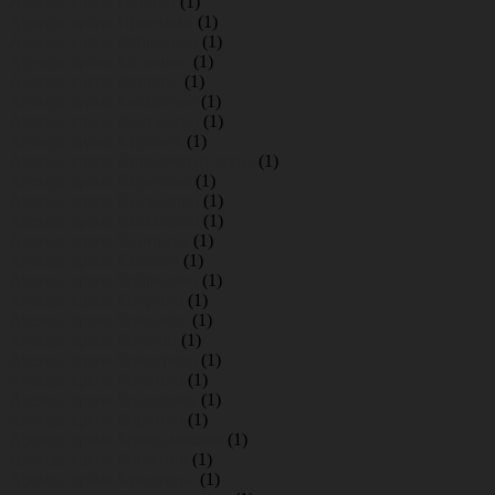
Аренда крана Ильино
(1)
Аренда крана Ириновка
(1)
Аренда крана Кабралово
(1)
Аренда крана Кальтино
(1)
Аренда крана Капорье
(1)
Аренда крана Келколово
(1)
Аренда крана Кемпелево
(1)
Аренда крана Кировск
(1)
Аренда крана Кирпичный завод
(1)
Аренда крана Кирполье
(1)
Аренда крана Кискелово
(1)
Аренда крана Киссолово
(1)
Аренда крана Клопицы
(1)
Аренда крана Князево
(1)
Аренда крана Кобралово
(1)
Аренда крана Кобрино
(1)
Аренда крана Ковалево
(1)
Аренда крана Коваши
(1)
Аренда крана Коккорево
(1)
Аренда крана Колбино
(1)
Аренда крана Колосково
(1)
Аренда крана Коркино
(1)
Аренда крана Котельниково
(1)
Аренда крана Кошкино
(1)
Аренда крана Красницы
(1)