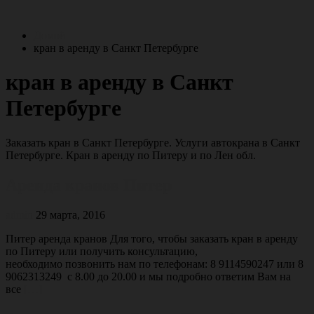
Перейти
к
Домой
содержимому
кран в аренду в Санкт Петербурге
кран в аренду в Санкт
Петербурге
Заказать кран в Санкт Петербурге. Услуги автокрана в Санкт
Петербурге. Кран в аренду по Питеру и по Лен обл.
Аренда кранов Питер
admin
29 марта, 2016
Питер аренда кранов Для того, чтобы заказать кран в аренду
по Питеру или получить консультацию,
необходимо позвонить нам по телефонам: 8 9114590247 или 8
9062313249 с 8.00 до 20.00 и мы подробно ответим Вам на
все
[…]