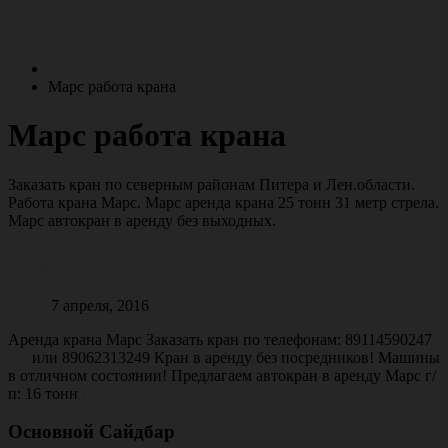
Перейти к содержимому
Домой
Марс работа крана
Марс работа крана
Заказать кран по северным районам Питера и Лен.области.
Работа крана Марс. Марс аренда крана 25 тонн 31 метр стрела.
Марс автокран в аренду без выходных.
Кран в аренду Марс
admin
7 апреля, 2016
Аренда крана Марс Заказать кран по телефонам: 89114590247
или 89062313249 Кран в аренду без посредников! Машины
в отличном состоянии! Предлагаем автокран в аренду Марс г/
п: 16 тонн
[…]
Основной Сайдбар