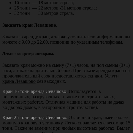
16 тонн — 18 метров стрела;
25 тонн — 22 метров -31 метров стрела;
32 тонн — 30 метров стрела.
Заказать кран Левашово.
Заказать в аренду кран, а также уточнить всю информацию вы
можете с 9.00 до 22.00, позвонив по указанным телефонам.
Левашово аренда
автокрана.
Заказать кран
можно на смену (7+1) часов, на пол смены (3+1)
часа, а также на длительный срок. При заказе аренды крана на
продолжительный срок предоставляются скидки.
Услуги
крана Левашово
без выходных.
Кран 16 тонн аренда Левашово
. Используется в
погрузочных, разгрузочных, а также и в строительных,
монтажных работах. Отличная машина для работы на дачах,
во дворах домов, в загородном строительстве).
Кран 25 тонн аренда Левашово.
Отличный кран, имеет более
мощную крановую установку. Легко справляется с весом до 15
тонн. Также не заменим при любых высотных работах. Вылет