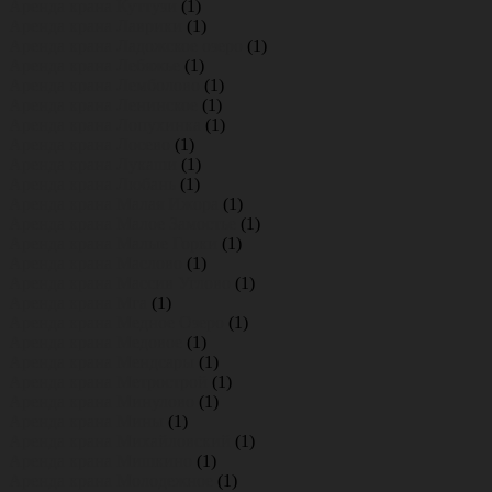
Аренда крана Куттузи
(1)
Аренда крана Лаврики
(1)
Аренда крана Ладожское озеро
(1)
Аренда крана Лебяжье
(1)
Аренда крана Лемболово
(1)
Аренда крана Ленинское
(1)
Аренда крана Лопухинка
(1)
Аренда крана Лосево
(1)
Аренда крана Лукаши
(1)
Аренда крана Любань
(1)
Аренда крана Малая Ижора
(1)
Аренда крана Малое Замостье
(1)
Аренда крана Малые Горки
(1)
Аренда крана Маслово
(1)
Аренда крана Массив Углово
(1)
Аренда крана Мга
(1)
Аренда крана Медное Озеро
(1)
Аренда крана Медовое
(1)
Аренда крана Мендсары
(1)
Аренда крана Метрострой
(1)
Аренда крана Минулово
(1)
Аренда крана Мины
(1)
Аренда крана Михайловский
(1)
Аренда крана Мишкино
(1)
Аренда крана Молодежное
(1)