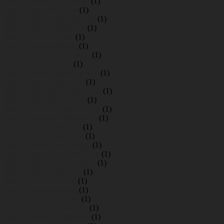
Аренда крана Гарболово
(1)
Аренда крана Глинка
(1)
Аренда крана Гора Валдай
(1)
Аренда крана Горбунки
(1)
Аренда крана Горки
(1)
Аренда крана Гранит
(1)
Аренда крана Девяткино
(1)
Аренда крана Дони
(1)
Аренда крана Дранишники
(1)
Аренда крана Дятлицы
(1)
Аренда крана Екатериновка
(1)
Аренда крана Ёксолово
(1)
Аренда крана Елизаветинка
(1)
Аренда крана Елизаветино
(1)
Аренда крана Зайцево
(1)
Аренда крана Замостье
(1)
Аренда крана Заостровье
(1)
Аренда крана Зеленая Роща
(1)
Аренда крана Зеленогорск
(1)
Аренда крана Зрекино
(1)
Аренда крана Ижора
(1)
Аренда крана Извара
(1)
Аренда крана Ильино
(1)
Аренда крана Ириновка
(1)
Аренда крана Кабралово
(1)