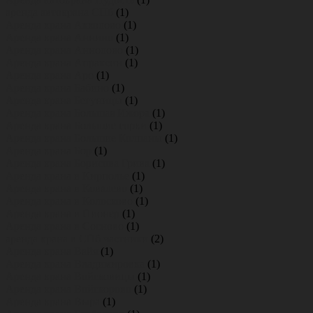
аренда автокрана СПб
(1)
Аренда крана Акколово
(1)
Аренда крана Аннино
(1)
Аренда крана Аннолово
(1)
Аренда крана Апраксин
(1)
Аренда крана Аро
(1)
Аренда крана Бабино
(1)
Аренда крана Бегуницы
(1)
Аренда крана Большая Ижора
(1)
Аренда крана Большие горки
(1)
Аренда крана Большие Колпаны
(1)
Аренда крана Бор
(1)
Аренда крана Борисова Грива
(1)
Аренда крана в Кирполье
(1)
Аренда крана в Ковалево
(1)
Аренда крана в Колосково
(1)
Аренда крана в Пионер
(1)
Аренда крана в Сосново
(1)
аренда крана в СПб частники
(2)
Аренда крана Вайя
(1)
Аренда крана Владимировка
(1)
Аренда крана Войсковицы
(1)
Аренда крана Войскорово
(1)
Аренда крана Выра
(1)